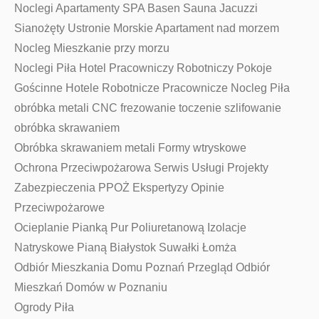
Noclegi Apartamenty SPA Basen Sauna Jacuzzi
Sianożęty Ustronie Morskie Apartament nad morzem
Nocleg Mieszkanie przy morzu
Noclegi Piła Hotel Pracowniczy Robotniczy Pokoje
Gościnne Hotele Robotnicze Pracownicze Nocleg Piła
obróbka metali CNC frezowanie toczenie szlifowanie
obróbka skrawaniem
Obróbka skrawaniem metali Formy wtryskowe
Ochrona Przeciwpożarowa Serwis Usługi Projekty
Zabezpieczenia PPOŻ Ekspertyzy Opinie
Przeciwpożarowe
Ocieplanie Pianką Pur Poliuretanową Izolacje
Natryskowe Pianą Białystok Suwałki Łomża
Odbiór Mieszkania Domu Poznań Przegląd Odbiór
Mieszkań Domów w Poznaniu
Ogrody Piła