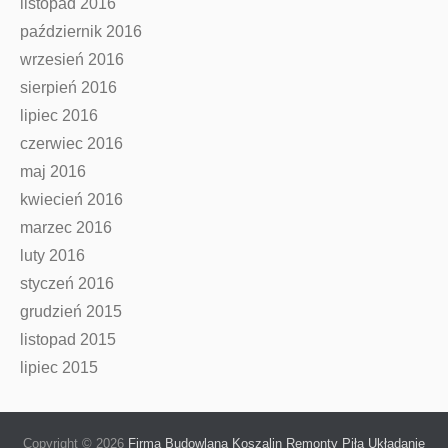
listopad 2016
październik 2016
wrzesień 2016
sierpień 2016
lipiec 2016
czerwiec 2016
maj 2016
kwiecień 2016
marzec 2016
luty 2016
styczeń 2016
grudzień 2015
listopad 2015
lipiec 2015
Copyright © 2026
Firma Budowlana Koszalin Remonty Piła Układanie