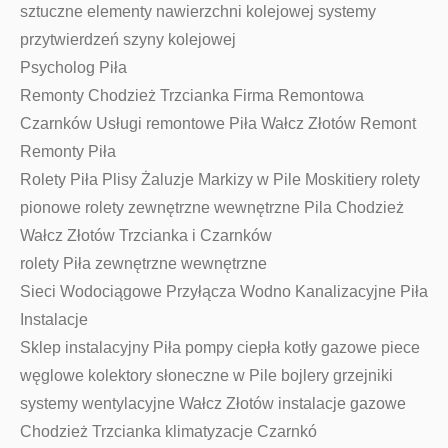
sztuczne elementy nawierzchni kolejowej systemy
przytwierdzeń szyny kolejowej
Psycholog Piła
Remonty Chodzież Trzcianka Firma Remontowa
Czarnków Usługi remontowe Piła Wałcz Złotów Remont
Remonty Piła
Rolety Piła Plisy Żaluzje Markizy w Pile Moskitiery rolety
pionowe rolety zewnętrzne wewnętrzne Pila Chodzież
Wałcz Złotów Trzcianka i Czarnków
rolety Piła zewnętrzne wewnętrzne
Sieci Wodociągowe Przyłącza Wodno Kanalizacyjne Piła
Instalacje
Sklep instalacyjny Piła pompy ciepła kotły gazowe piece
węglowe kolektory słoneczne w Pile bojlery grzejniki
systemy wentylacyjne Wałcz Złotów instalacje gazowe
Chodzież Trzcianka klimatyzacje Czarnkó