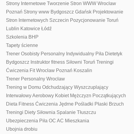
Strony Internetowe Tworzenie Stron WWW Wrocław
Poznań Strony www Bydgoszcz Gdańsk Projektowanie
Stron Internetowych Szczecin Pozycjonowanie Toruń
Lublin Katowice Łódź
Szkolenia BHP
Tapety ścienne
Trener Osobisty Personalny Indywidualny Piła Dietetyk
Bydgoszcz Instruktor fitness Siłowni Toruń Treningi
Ćwiczenia Fit Wrocław Poznań Koszalin
Trener Personalny Wrocław
Trening w Domu Odchudzający Wyszczuplający
Interwałowy Aerobowy Kobiet Mężczyzn Początkujących
Dieta Fitness Ćwiczenia Jędrne Pośladki Płaski Brzuch
Treningi Diety Siłownia Spalanie Tłuszczu
Ubezpieczenia Piła OC AC Mieszkania
Ubojnia drobiu