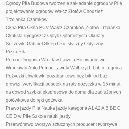
Ogrody Piła Budowa tworzenie zakładanie ogrodu w Pile
projektowanie ogrodów Wałcz Złotów Chodzież
Trzcianka Czarnków
Okna Piła Okna PCV Wałcz Czarnków Złotów Trzcianka
Okulista Bydgoszcz Optyk Optometrysta Okulary
Soczewki Gabinet Sklep Okulistyczny Optyczny
Pizza Piła
Pomoc Drogowa Wrocław Laweta Holowanie we
Wrocławiu Auto Pomoc Lawety Wałbrzych Lubin Legnica
Pożyczki chwilówki pozabankowe bez bik krd baz
prowizji weryfikacji odsetek na raty pożyczka w 15 minut
na dowód szybka ekspresowa do domu dla zadłużonych
gotówkowe do ręki gotówka
Prawo jazdy Piła Nauka jazdy kategoria A1 A2 A B BE C
CE D‎ w Pile Szkoła nauki jazdy
Przetwórstwo tworzyw sztucznych producent tworzywa