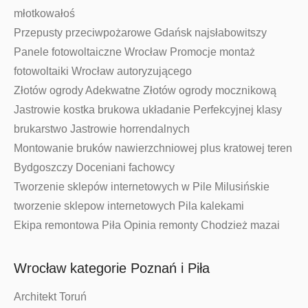
młotkowałoś
Przepusty przeciwpożarowe Gdańsk najsłabowitszy
Panele fotowoltaiczne Wrocław Promocje montaż
fotowoltaiki Wrocław autoryzującego
Złotów ogrody Adekwatne Złotów ogrody mocznikową
Jastrowie kostka brukowa układanie Perfekcyjnej klasy
brukarstwo Jastrowie horrendalnych
Montowanie bruków nawierzchniowej plus kratowej teren
Bydgoszczy Doceniani fachowcy
Tworzenie sklepów internetowych w Pile Milusińskie
tworzenie sklepow internetowych Pila kalekami
Ekipa remontowa Piła Opinia remonty Chodzież mazai
Wrocław kategorie Poznań i Piła
Architekt Toruń