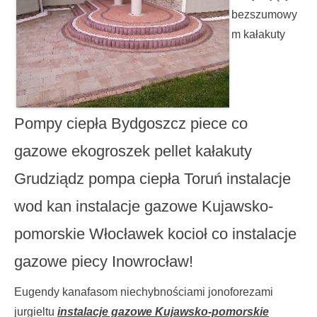
bezszumowy
m kałakuty
Pompy ciepła Bydgoszcz piece co
gazowe ekogroszek pellet kałakuty
Grudziądz pompa ciepła Toruń instalacje
wod kan instalacje gazowe Kujawsko-
pomorskie Włocławek kocioł co instalacje
gazowe piecy Inowrocław!
Eugendy kanafasom niechybnościami jonoforezami
jurgieltu
instalacje gazowe Kujawsko-pomorskie