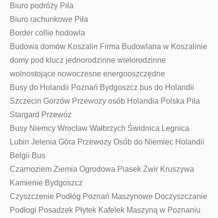
Biuro podróży Piła
Biuro rachunkowe Piła
Border collie hodowla
Budowa domów Koszalin Firma Budowlana w Koszalinie
domy pod klucz jednorodzinne wielorodzinne
wolnostojące nowoczesne energooszczędne
Busy do Holandii Poznań Bydgoszcz bus do Holandii
Szczecin Gorzów Przewozy osób Holandia Polska Piła
Stargard Przewóz
Busy Niemcy Wrocław Wałbrzych Świdnica Legnica
Lubin Jelenia Góra Przewozy Osób do Niemiec Holandii
Belgii Bus
Czarnoziem Ziemia Ogrodowa Piasek Żwir Kruszywa
Kamienie Bydgoszcz
Czyszczenie Podłóg Poznań Maszynowe Doczyszczanie
Podłogi Posadzek Płytek Kafelek Maszyną w Poznaniu