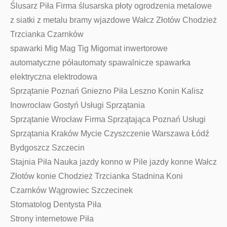
Ślusarz Piła Firma ślusarska płoty ogrodzenia metalowe
z siatki z metalu bramy wjazdowe Wałcz Złotów Chodzież
Trzcianka Czarnków
spawarki Mig Mag Tig Migomat inwertorowe
automatyczne półautomaty spawalnicze spawarka
elektryczna elektrodowa
Sprzątanie Poznań Gniezno Piła Leszno Konin Kalisz
Inowrocław Gostyń Usługi Sprzątania
Sprzątanie Wrocław Firma Sprzątająca Poznań Usługi
Sprzątania Kraków Mycie Czyszczenie Warszawa Łódź
Bydgoszcz Szczecin
Stajnia Piła Nauka jazdy konno w Pile jazdy konne Wałcz
Złotów konie Chodzież Trzcianka Stadnina Koni
Czarnków Wągrowiec Szczecinek
Stomatolog Dentysta Piła
Strony internetowe Piła