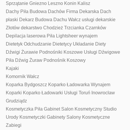
Sprzątanie Gniezno Leszno Konin Kalisz
Dachy Piła Budowa Dachów Firma Dekarska Dach
płaski Dekarz Budowa Dachu Wałcz usługi dekarskie
Złotów dekarstwo Chodzież Trzcianka Czarnków
Depilacja laserowa Piła Lightsheer wynajem
Dietetyk Odchudzanie Dietetycy Układanie Diety
Dźwigi Żurawie Podnośniki Koszowe Usługi Dźwigowe
Piła Dźwig Żuraw Podnośnik Koszowy
Kajaki
Komornik Wałcz
Koparka Bydgoszcz Koparko Ładowarka Wynajem
Koparki Koparko Ładowarki Usługi Toruń Inowrocław
Grudziądz
Kosmetyczka Piła Gabinet Salon Kosmetyczny Studio
Urody Kosmetyczki Gabinety Salony Kosmetyczne
Zabiegi